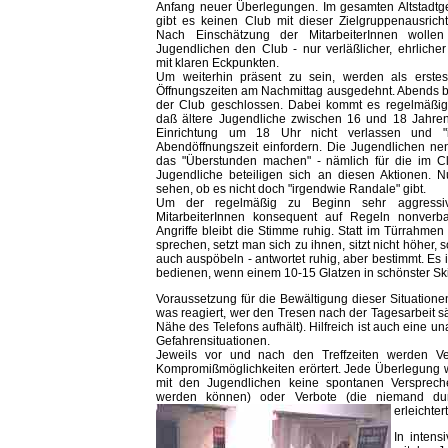
Anfang neuer Überlegungen. Im gesamten Altstad
tg
gibt es keinen Club mit dieser Zielgruppenausrich
Nach Einschätzung der MitarbeiterInnen wollen
Jugendlichen den Club - nur verläßlicher, ehrliche
mit klaren Eckpunkten.
Um weiterhin präsent zu sein, werden als erstes
Öffnungszeiten am Nachmittag ausgedehnt. Abends b
der Club geschlossen. Dabei kommt es regelmäßig 
daß ältere Jugendliche zwischen 16 und 18 Jahren
Einrichtung um 18 Uhr nicht verlassen und "i
Abendöffnungszeit einfordern. Die Jugendlichen n
das "Überstunden machen" - nämlich für die im Clu
Jugendliche beteiligen sich an diesen Aktionen. Nu
sehen, ob es nicht doch "irgendwie Randale" gibt.
Um der regelmäßig zu Beginn sehr aggressi
MitarbeiterInnen konsequent auf Regeln nonverba
Angriffe bleibt die Stimme ruhig. Statt im Türrahme
sprechen, setzt man sich zu ihnen, sitzt nicht höher, 
auch auspöbeln - antwortet ruhig, aber bestimmt. Es i
bedienen, wenn einem 10-15 Glatzen in schönster 
Voraussetzung für die Bewältigung dieser Situation
was reagiert, wer den Tresen nach der Tagesarbeit säu
Nähe des Telefons aufhält). Hilfreich ist auch eine u
Gefahrensituationen.
Jeweils vor und nach den Treffzeiten werden Ver
Kompromißmöglichkeiten erörtert. Jede Überlegung 
mit den Jugendlichen keine spontanen Versprechen
werden können) oder Verbote (die niemand dur
erleichte
In inten